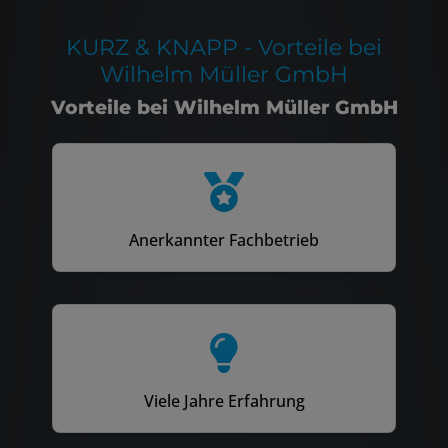
KURZ & KNAPP - Vorteile bei
Wilhelm Müller GmbH
Vorteile bei Wilhelm Müller GmbH
Anerkannter Fachbetrieb
Viele Jahre Erfahrung