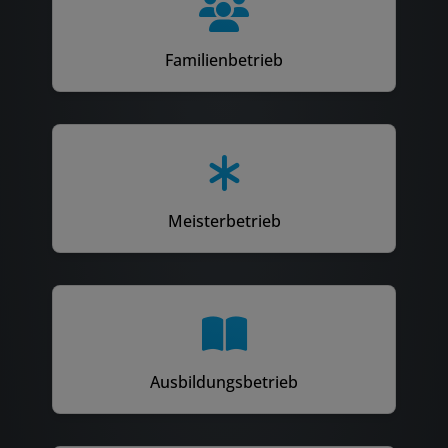
Familienbetrieb
Meisterbetrieb
Ausbildungsbetrieb