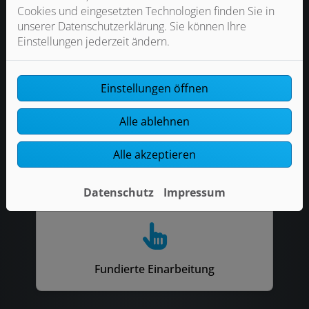
Cookies und eingesetzten Technologien finden Sie in
Entwicklungsmöglichkeiten im
unserer Datenschutzerklärung. Sie können Ihre
Unternehmen
Einstellungen jederzeit ändern.
Einstellungen öffnen
Alle ablehnen
Firmenwagen mit moderner
Alle akzeptieren
Fahrzeugeinrichtung
Datenschutz
Impressum
Fundierte Einarbeitung