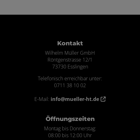
Footer - Kontaktdaten und Öffnungszei
Kontakt
Wilhelm Müller GmbH
Röntgenstrasse 12/1
73730 Esslingen
Telefonisch erreichbar unter:
0711 38 10 02
E-Mail:
info@mueller-ht.de
Öffnungszeiten
Montag bis Donnerstag:
08:00 bis 12:00 Uhr