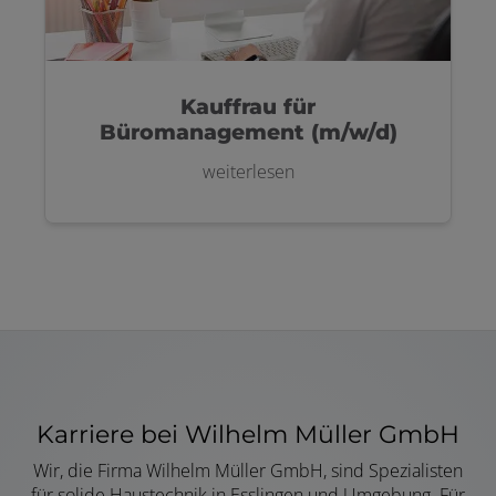
Kauffrau für
Büromanagement (m/w/d)
weiterlesen
Karriere bei Wilhelm Müller GmbH
Wir, die Firma Wilhelm Müller GmbH, sind Spezialisten
für solide Haustechnik in Esslingen und Umgebung. Für