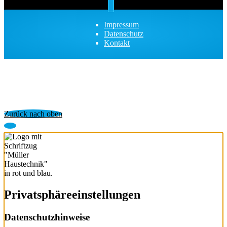
Impressum
Datenschutz
Kontakt
Zurück nach oben
Privatsphäre­einstellungen
Datenschutzhinweise