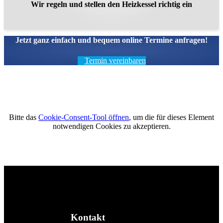
Wir regeln und stellen den Heizkessel richtig ein
Jetzt ganz einfach und bequem online Termine anfragen!
Termin vereinbaren
Bitte das
Cookie-Consent-Tool öffnen
, um die für dieses Element
notwendigen Cookies zu akzeptieren.
Footer - Kontaktdaten und
Öffnungszeiten
Kontakt