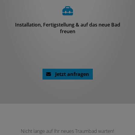
Installation, Fertigstellung & auf das neue Bad
freuen
Jetzt anfragen
Nicht lange auf Ihr neues Traumbad warten!