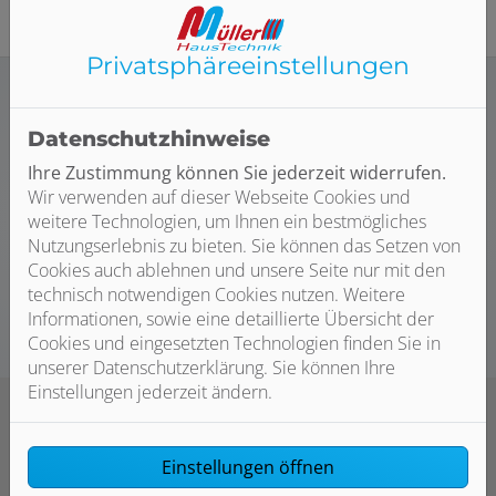
Privatsphäre­einstellungen
Datenschutzhinweise
Ihre Zustimmung können Sie jederzeit widerrufen.
Wir verwenden auf dieser Webseite Cookies und
weitere Technologien, um Ihnen ein bestmögliches
Jetzt ganz einfach und bequem online Termine
Nutzungserlebnis zu bieten. Sie können das Setzen von
anfragen!
Cookies auch ablehnen und unsere Seite nur mit den
technisch notwendigen Cookies nutzen. Weitere
Termin vereinbaren
Informationen, sowie eine detaillierte Übersicht der
Cookies und eingesetzten Technologien finden Sie in
unserer Datenschutzerklärung. Sie können Ihre
Einstellungen jederzeit ändern.
Einstellungen öffnen