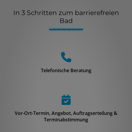
In 3 Schritten zum barrierefreien
Bad
Counter-
Telefonische Beratung
Vor-Ort-Termin, Angebot, Auftragserteilung &
Terminabstimmung