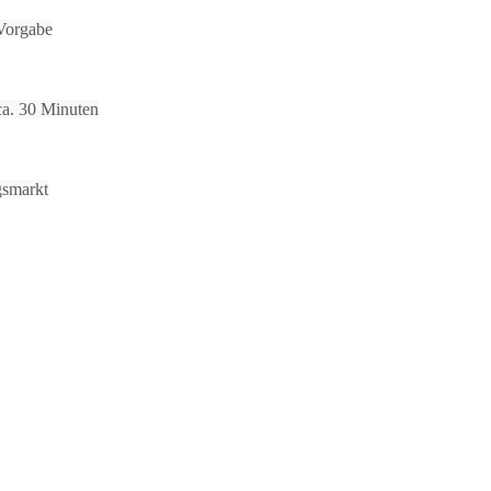
Vorgabe
 ca. 30 Minuten
gsmarkt