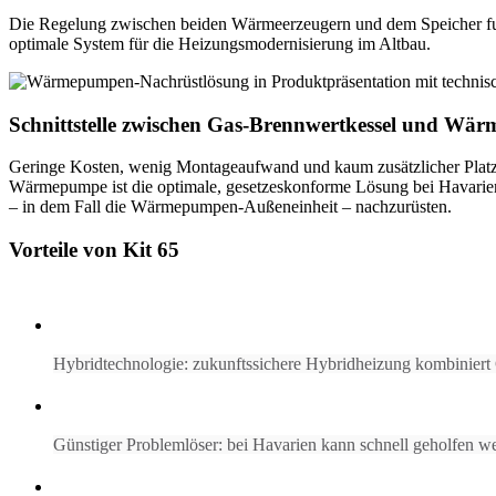
Die Regelung zwischen beiden Wärmeerzeugern und dem Speicher funkti
optimale System für die Heizungsmodernisierung im Altbau.
Schnittstelle zwischen Gas-Brennwertkessel und Wä
Geringe Kosten, wenig Montageaufwand und kaum zusätzlicher Platzbe
Wärmepumpe ist die optimale, gesetzeskonforme Lösung bei Havarien o
– in dem Fall die Wärmepumpen-Außeneinheit – nachzurüsten.
Vorteile von Kit 65
Hybridtechnologie: zukunftssichere Hybridheizung kombinie
Günstiger Problemlöser: bei Havarien kann schnell geholfen w