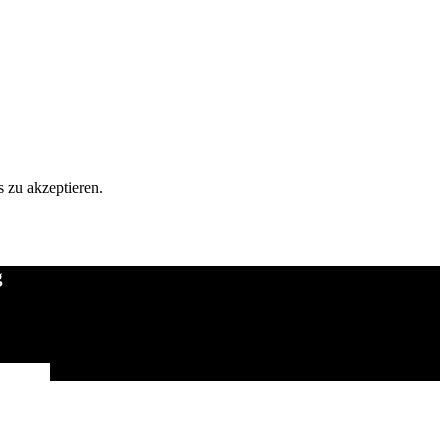
 zu akzeptieren.
g