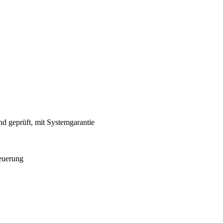
 geprüft, mit Systemgarantie
teuerung