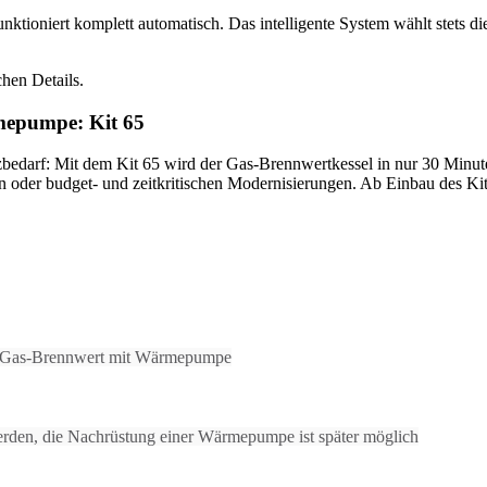
oniert komplett automatisch. Das intelligente System wählt stets die 
rmepumpe: Kit 65
darf: Mit dem Kit 65 wird der Gas-Brennwertkessel in nur 30 Minuten
der budget- und zeitkritischen Modernisierungen. Ab Einbau des Kit 6
rt Gas-Brennwert mit Wärmepumpe
erden, die Nachrüstung einer Wärmepumpe ist später möglich